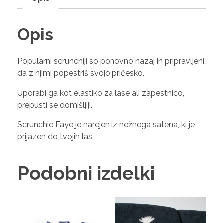
Opis
Popularni scrunchiji so ponovno nazaj in pripravljeni,
da z njimi popestriš svojo pričesko.
Uporabi ga kot elastiko za lase ali zapestnico,
prepusti se domišljiji.
Scrunchie Faye je narejen iz nežnega satena, ki je
prijazen do tvojih las.
Podobni izdelki