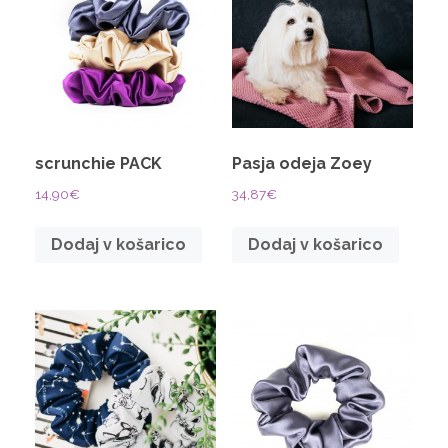
scrunchie PACK
Pasja odeja Zoey
14,90
€
34,87
€
Dodaj v košarico
Dodaj v košarico