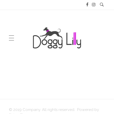
Doggy Lilly
GIFT PACKAGES
ENGLISH
© 2019 Company. All rights reserved. Powered by